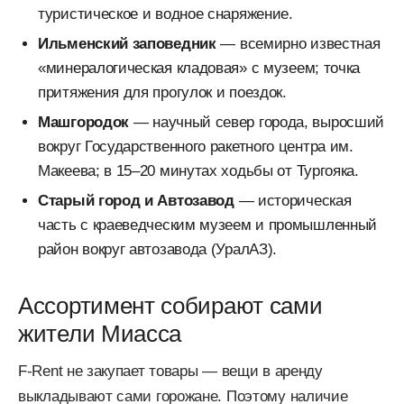
туристическое и водное снаряжение.
Ильменский заповедник
— всемирно известная
«минералогическая кладовая» с музеем; точка
притяжения для прогулок и поездок.
Машгородок
— научный север города, выросший
вокруг Государственного ракетного центра им.
Макеева; в 15–20 минутах ходьбы от Тургояка.
Старый город и Автозавод
— историческая
часть с краеведческим музеем и промышленный
район вокруг автозавода (УралАЗ).
Ассортимент собирают сами
жители Миасса
F-Rent не закупает товары — вещи в аренду
выкладывают сами горожане. Поэтому наличие