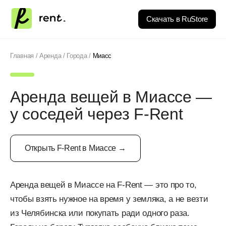
Скачать в RuStore
Главная
/
Аренда
/
Города
/
Миасс
Аренда вещей в Миассе —
у соседей через F-Rent
Открыть F-Rent в Миассе →
Аренда вещей в Миассе на F-Rent — это про то,
чтобы взять нужное на время у земляка, а не везти
из Челябинска или покупать ради одного раза.