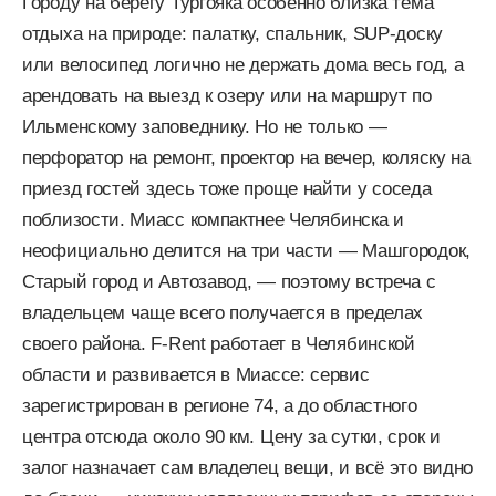
Городу на берегу Тургояка особенно близка тема
отдыха на природе: палатку, спальник, SUP-доску
или велосипед логично не держать дома весь год, а
арендовать на выезд к озеру или на маршрут по
Ильменскому заповеднику. Но не только —
перфоратор на ремонт, проектор на вечер, коляску на
приезд гостей здесь тоже проще найти у соседа
поблизости. Миасс компактнее Челябинска и
неофициально делится на три части — Машгородок,
Старый город и Автозавод, — поэтому встреча с
владельцем чаще всего получается в пределах
своего района. F-Rent работает в Челябинской
области и развивается в Миассе: сервис
зарегистрирован в регионе 74, а до областного
центра отсюда около 90 км. Цену за сутки, срок и
залог назначает сам владелец вещи, и всё это видно