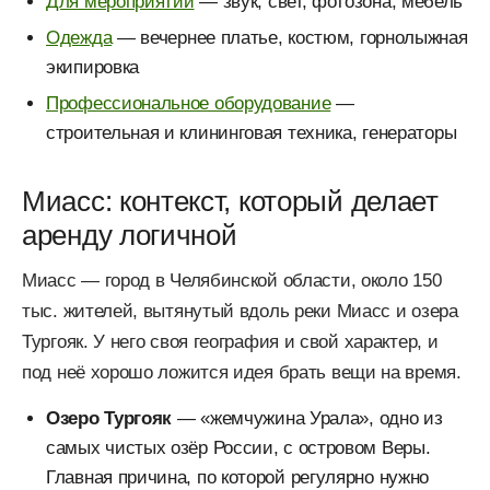
Для мероприятий
— звук, свет, фотозона, мебель
Одежда
— вечернее платье, костюм, горнолыжная
экипировка
Профессиональное оборудование
—
строительная и клининговая техника, генераторы
Миасс: контекст, который делает
аренду логичной
Миасс — город в Челябинской области, около 150
тыс. жителей, вытянутый вдоль реки Миасс и озера
Тургояк. У него своя география и свой характер, и
под неё хорошо ложится идея брать вещи на время.
Озеро Тургояк
— «жемчужина Урала», одно из
самых чистых озёр России, с островом Веры.
Главная причина, по которой регулярно нужно