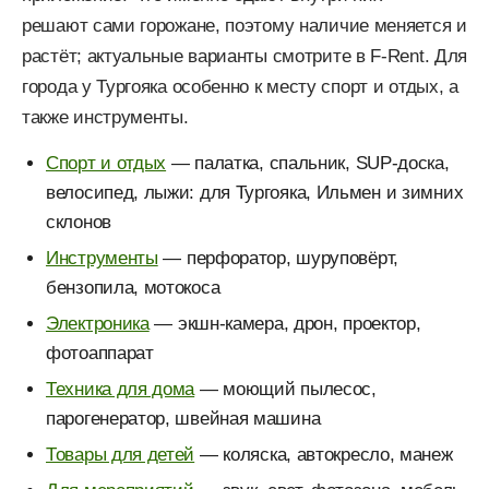
решают сами горожане, поэтому наличие меняется и
растёт; актуальные варианты смотрите в F-Rent. Для
города у Тургояка особенно к месту спорт и отдых, а
также инструменты.
Спорт и отдых
— палатка, спальник, SUP-доска,
велосипед, лыжи: для Тургояка, Ильмен и зимних
склонов
Инструменты
— перфоратор, шуруповёрт,
бензопила, мотокоса
Электроника
— экшн-камера, дрон, проектор,
фотоаппарат
Техника для дома
— моющий пылесос,
парогенератор, швейная машина
Товары для детей
— коляска, автокресло, манеж