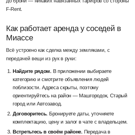
до брони — никаких навязанных тарифов со стороны
F-Rent.
Как работает аренда у соседей в
Миассе
Всё устроено как сделка между земляками, с
передачей вещи из рук в руки:
Найдите рядом.
В приложении выбираете
категорию и смотрите объявления людей
поблизости. Адреса скрыты, поэтому
ориентируйтесь на район — Машгородок, Старый
город или Автозавод.
Договоритесь.
Бронируете даты, уточняете
комплектацию, цену и залог в чате с владельцем.
Встретьтесь в своём районе.
Передача в