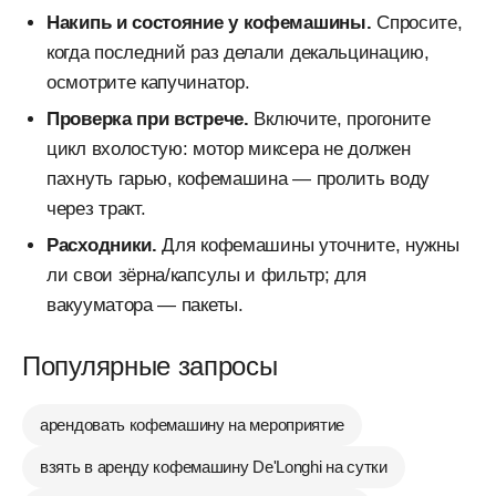
Накипь и состояние у кофемашины.
Спросите,
когда последний раз делали декальцинацию,
осмотрите капучинатор.
Проверка при встрече.
Включите, прогоните
цикл вхолостую: мотор миксера не должен
пахнуть гарью, кофемашина — пролить воду
через тракт.
Расходники.
Для кофемашины уточните, нужны
ли свои зёрна/капсулы и фильтр; для
вакууматора — пакеты.
Популярные запросы
арендовать кофемашину на мероприятие
взять в аренду кофемашину De'Longhi на сутки