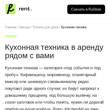
Скачать в RuStore
Главная
/
Аренда
/
Техника для дома
/
Кухонная техника
Кухонная техника в аренду
рядом с вами
Кухонная техника — категория «под событие и под
пробу». Кофемашину, мороженицу, планетарный
миксер или шнековую соковыжималку редко
покупают ради одного случая: их берут напрокат к
домашнему празднику, под большую выпечку, на
сезон заготовок или чтобы понять, нужен ли дорогой
прибор на кухне вообще. Взять KitchenAid на день