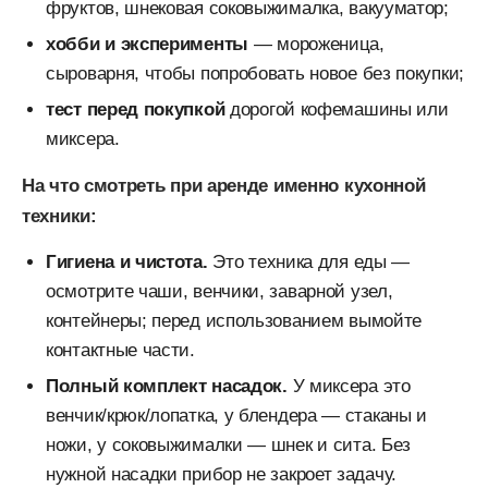
фруктов, шнековая соковыжималка, вакууматор;
хобби и эксперименты
— мороженица,
сыроварня, чтобы попробовать новое без покупки;
тест перед покупкой
дорогой кофемашины или
миксера.
На что смотреть при аренде именно кухонной
техники:
Гигиена и чистота.
Это техника для еды —
осмотрите чаши, венчики, заварной узел,
контейнеры; перед использованием вымойте
контактные части.
Полный комплект насадок.
У миксера это
венчик/крюк/лопатка, у блендера — стаканы и
ножи, у соковыжималки — шнек и сита. Без
нужной насадки прибор не закроет задачу.