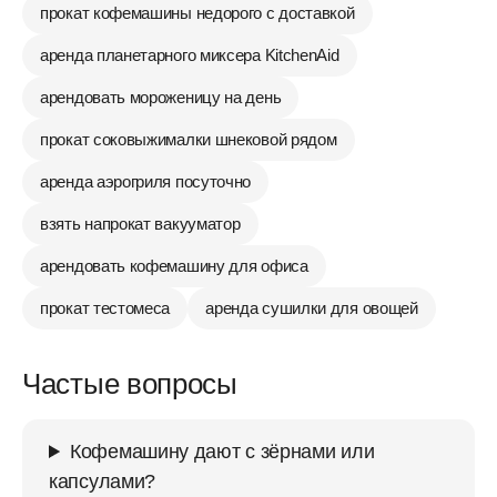
прокат кофемашины недорого с доставкой
аренда планетарного миксера KitchenAid
арендовать мороженицу на день
прокат соковыжималки шнековой рядом
аренда аэрогриля посуточно
взять напрокат вакууматор
арендовать кофемашину для офиса
прокат тестомеса
аренда сушилки для овощей
Частые вопросы
Кофемашину дают с зёрнами или
капсулами?