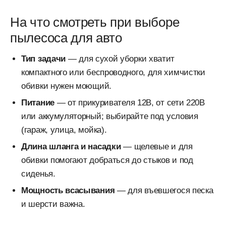
На что смотреть при выборе
пылесоса для авто
Тип задачи
— для сухой уборки хватит
компактного или беспроводного, для химчистки
обивки нужен моющий.
Питание
— от прикуривателя 12В, от сети 220В
или аккумуляторный; выбирайте под условия
(гараж, улица, мойка).
Длина шланга и насадки
— щелевые и для
обивки помогают добраться до стыков и под
сиденья.
Мощность всасывания
— для въевшегося песка
и шерсти важна.