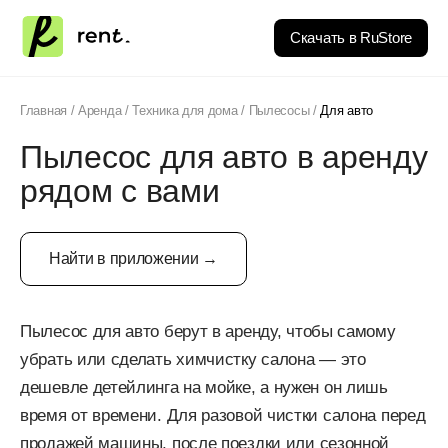
Скачать в RuStore
Главная
/
Аренда
/
Техника для дома
/
Пылесосы
/
Для авто
Пылесос для авто в аренду
рядом с вами
Найти в приложении →
Пылесос для авто берут в аренду, чтобы самому
убрать или сделать химчистку салона — это
дешевле детейлинга на мойке, а нужен он лишь
время от времени. Для разовой чистки салона перед
продажей машины, после поездки или сезонной