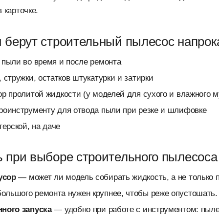
 карточке.
ч берут строительный пылесос напрок
 пыли во время и после ремонта
 стружки, остатков штукатурки и затирки
ор пролитой жидкости (у моделей для сухого и влажного м
роинструменту для отвода пыли при резке и шлифовке
терской, на даче
ь при выборе строительного пылесоса
усор
— может ли модель собирать жидкость, а не только 
ольшого ремонта нужен крупнее, чтобы реже опустошать.
нного запуска
— удобно при работе с инструментом: пыле