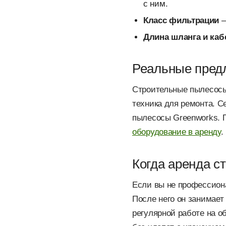
с ним.
Класс фильтрации
—
Длина шланга и каб
Реальные пред
Строительные пылесосы 
техника для ремонта. С
пылесосы Greenworks. 
оборудование в аренду
.
Когда аренда с
Если вы не профессион
После него он занимает
регулярной работе на о