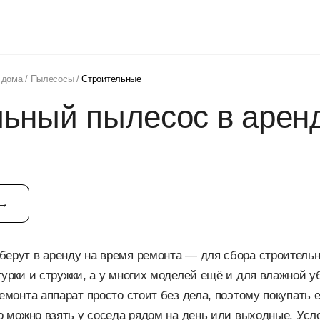
 дома
/
Пылесосы
/
Строительные
ьный пылесос в арен
 →
ерут в аренду на время ремонта — для сбора строительн
турки и стружки, а у многих моделей ещё и для влажной у
емонта аппарат просто стоит без дела, поэтому покупать е
го можно взять у соседа рядом на день или выходные. Усло