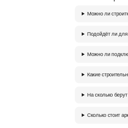
Можно ли строит
Подойдёт ли для
Можно ли подклю
Какие строитель
На сколько беру
Сколько стоит а