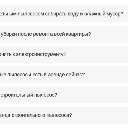
ельным пылесосом собирать воду и влажный мусор?
 уборки после ремонта всей квартиры?
чить к электроинструменту?
ные пылесосы есть в аренде сейчас?
т строительный пылесос?
ренда строительного пылесоса?