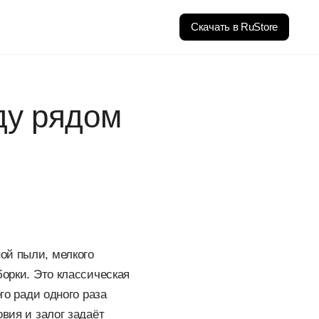
Скачать в RuStore
ду рядом
ой пыли, мелкого
борки. Это классическая
го ради одного раза
вия и залог задаёт