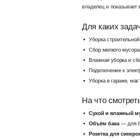
владелец и показывает в
Для каких зада
Уборка строительной
Сбор мелкого мусора,
Влажная уборка и сб
Подключение к элект
Уборка в гараже, мас
На что смотрет
Сухой и влажный м
Объём бака
— для б
Розетка для синхро