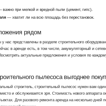
 важно при мелкой и вредной пыли (цемент, гипс).
еля
— хватит ли на всю площадь без перестановок.
ложения рядом
у нас представлены в разделе строительного оборудован
ейчас в аренде есть, в том числе, аккумуляторный и сете
Посмотреть актуальные предложения и условия по каждом
троительного пылесоса выгоднее поку
альный строитель, строительный пылесос нужен вам один
 место и обслуживается зря. Стоимость нового аппарата о
бъектах. Для разового ремонта аренда на несколько дней 