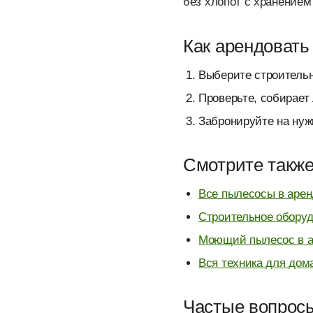
без хлопот с хранением
Как арендовать
Выберите строительн
Проверьте, собирает 
Забронируйте на нуж
Смотрите такж
Все пылесосы в арен
Строительное оборуд
Моющий пылесос в а
Вся техника для дом
Частые вопрос