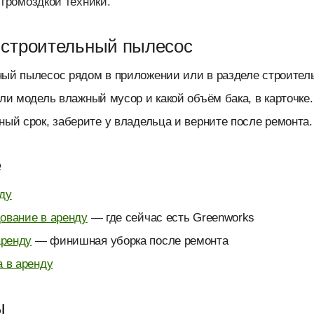
 громоздкой техники.
 строительный пылесос
ый пылесос рядом в приложении или в разделе строитель
ли модель влажный мусор и какой объём бака, в карточке.
ный срок, заберите у владельца и верните после ремонта.
е
ду
ование в аренду
— где сейчас есть Greenworks
ренду
— финишная уборка после ремонта
а в аренду
ы