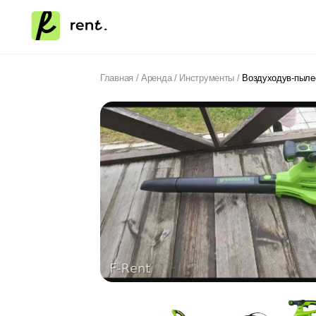
Главная
/
Аренда
/
Инструменты
/
Воздуходув-пыле