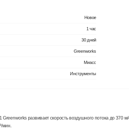
Новое
1 час
30 дней
Greenworks
Миасс
Инструменты
 Greenworks развивает скорость воздушного потока до 370 м/
³/мин.