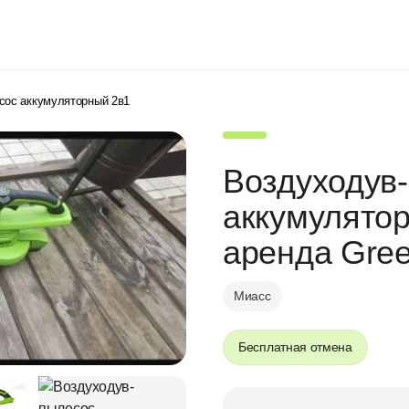
сос аккумуляторный 2в1
Воздуходув
аккумулято
аренда Gre
Миасс
Бесплатная отмена