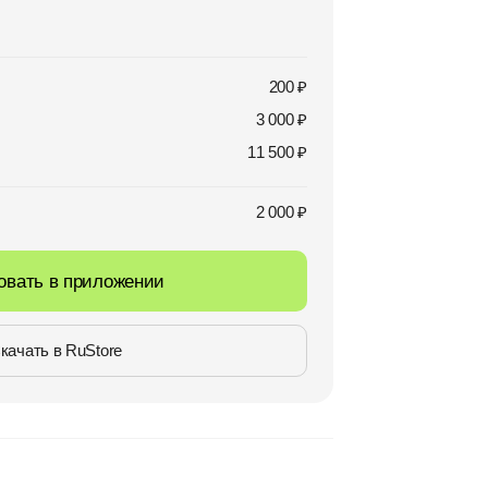
200 ₽
3 000 ₽
11 500 ₽
2 000 ₽
овать в приложении
качать в RuStore