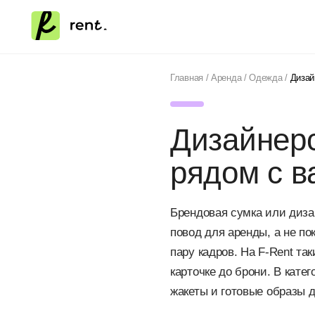
Главная
/
Аренда
/
Одежда
/
Дизай
Дизайнерс
рядом с в
Брендовая сумка или диза
повод для аренды, а не пок
пару кадров. На F-Rent та
карточке до брони. В кате
жакеты и готовые образы 