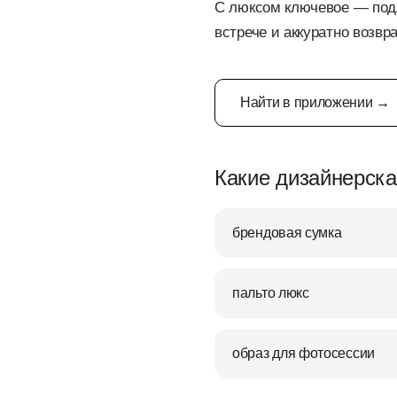
С люксом ключевое — подл
встрече и аккуратно возвр
Найти в приложении →
Какие дизайнерска
брендовая сумка
пальто люкс
образ для фотосессии