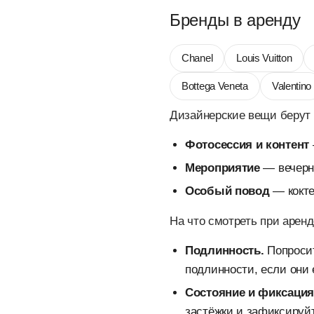
Бренды в аренду
Chanel
Louis Vuitton
Bottega Veneta
Valentino
Дизайнерские вещи берут 
Фотосессия и контент
Мероприятие
— вечерни
Особый повод
— кокте
На что смотреть при арен
Подлинность.
Попросит
подлинности, если они 
Состояние и фиксация
застёжки и зафиксируй