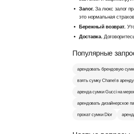
Залог.
За люкс залог пр
это нормальная страхов
Бережный возврат.
Уто
Доставка.
Договоритесь
Популярные запро
арендовать брендовую сум
взять сумку Chanel в аренду
аренда сумки Gucci на меро
арендовать дизайнерское п
прокат сумки Dior
аренд