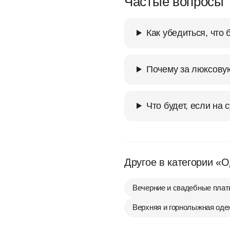
Частые вопросы
Как убедиться, что
Почему за люксовую
Что будет, если на 
Другое в категории «
Вечерние и свадебные плат
Верхняя и горнолыжная оде