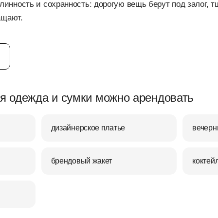
инность и сохранность: дорогую вещь берут под залог, 
ащают.
я одежда и сумки можно арендовать
дизайнерское платье
вечерн
брендовый жакет
коктей