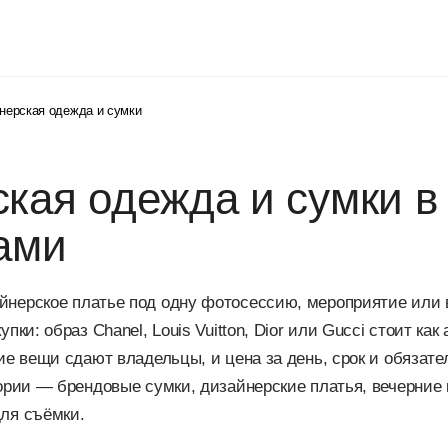
нерская одежда и сумки
кая одежда и сумки в
ами
йнерское платье под одну фотосессию, мероприятие или
упки: образ Chanel, Louis Vuitton, Dior или Gucci стоит ка
кие вещи сдают владельцы, и цена за день, срок и обязате
гории — брендовые сумки, дизайнерские платья, вечерние 
для съёмки.