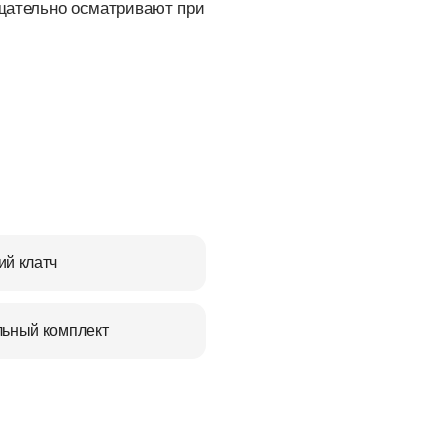
тщательно осматривают при
ий клатч
льный комплект