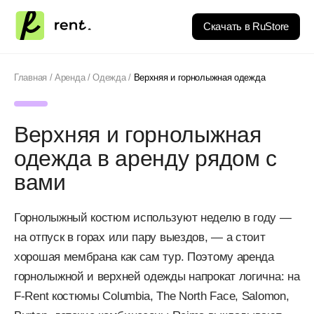
Скачать в RuStore
Главная
/
Аренда
/
Одежда
/
Верхняя и горнолыжная одежда
Верхняя и горнолыжная
одежда в аренду рядом с
вами
Горнолыжный костюм используют неделю в году —
на отпуск в горах или пару выездов, — а стоит
хорошая мембрана как сам тур. Поэтому аренда
горнолыжной и верхней одежды напрокат логична: на
F-Rent костюмы Columbia, The North Face, Salomon,