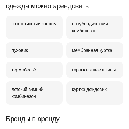
одежда можно арендовать
горнолыжный костюм
сноубордический
комбинезон
пуховик
мембранная куртка
термобельё
горнолыжные штаны
детский зимний
куртка-дождевик
комбинезон
Бренды в аренду